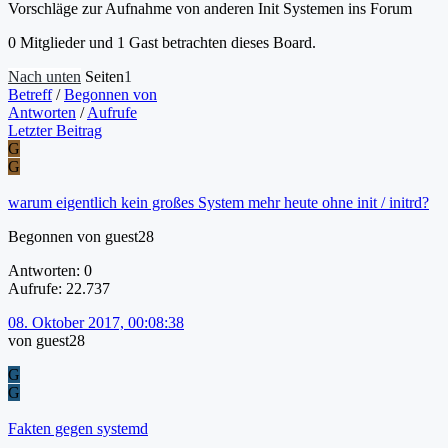
Vorschläge zur Aufnahme von anderen Init Systemen ins Forum
0 Mitglieder und 1 Gast betrachten dieses Board.
Nach unten
Seiten
1
Betreff
/
Begonnen von
Antworten
/
Aufrufe
Letzter Beitrag
G
G
warum eigentlich kein großes System mehr heute ohne init / initrd?
Begonnen von guest28
Antworten: 0
Aufrufe: 22.737
08. Oktober 2017, 00:08:38
von guest28
G
G
Fakten gegen systemd