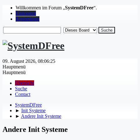
Willkommen im Forum „
SystemDFree
“.
Einloggen
Registrieren
09. August 2026, 08:06:25
Hauptmenü
Hauptmenü
Übersicht
Suche
Contact
SystemDFree
►
Init Systeme
►
Andere Init Systeme
Andere Init Systeme