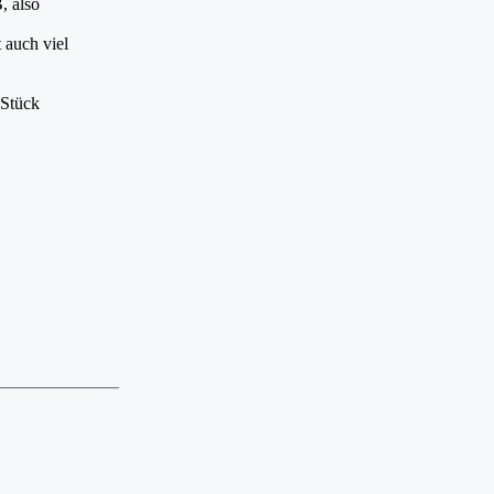
, also
 auch viel
 Stück