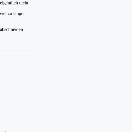
igentlich nicht
iel zu lange.
k abschneiden