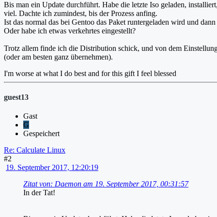
Bis man ein Update durchführt. Habe die letzte Iso geladen, installi
viel. Dachte ich zumindest, bis der Prozess anfing.
Ist das normal das bei Gentoo das Paket runtergeladen wird und dann 
Oder habe ich etwas verkehrtes eingestellt?
Trotz allem finde ich die Distribution schick, und von dem Einstellu
(oder am besten ganz übernehmen).
I'm worse at what I do best and for this gift I feel blessed
guest13
Gast
G
Gespeichert
Re: Calculate Linux
#2
19. September 2017, 12:20:19
Zitat von: Daemon am 19. September 2017, 00:31:57
In der Tat!