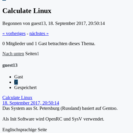
Calculate Linux
Begonnen von guest13, 18. September 2017, 20:50:14
« vorheriges
-
nächstes »
0 Mitglieder und 1 Gast betrachten dieses Thema.
Nach unten
Seiten
1
guest13
Gast
G
Gespeichert
Calculate Linux
18. September 2017, 20:50:14
Das System aus St. Petersburg (Russland) basiert auf Gentoo.
Als Init Software wird OpenRC und SysV verwendet.
Englischsprachige Seite