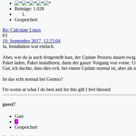
Beiträge: 1.028
Gespeichert
Re: Calculate Linux
#3
19. September 2017, 12:25:04
Ja, Installation war einfach.
Aber, wie du ja auch festgestellt hast, der Update Prozess dauert ewi
Paket laden, Paket installieren, dann der ganze Vorgang von vorne. 
Gut, ich dachte, dass dies evtl. bei einem Update normal ist, aber als ic
Ist das echt normal bei Gentoo?
I'm worse at what I do best and for this gift I feel blessed
guest7
Gast
G
Gespeichert