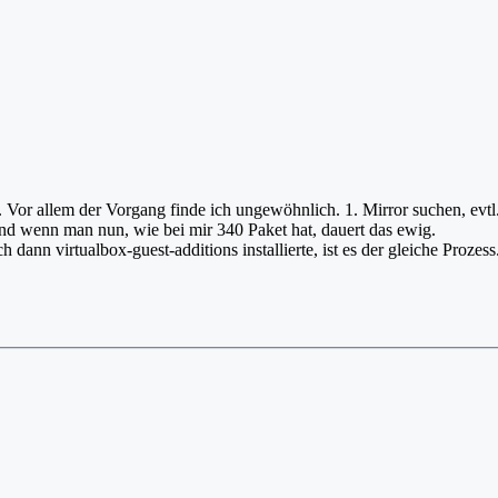
g. Vor allem der Vorgang finde ich ungewöhnlich. 1. Mirror suchen, evt
Und wenn man nun, wie bei mir 340 Paket hat, dauert das ewig.
h dann virtualbox-guest-additions installierte, ist es der gleiche Prozess