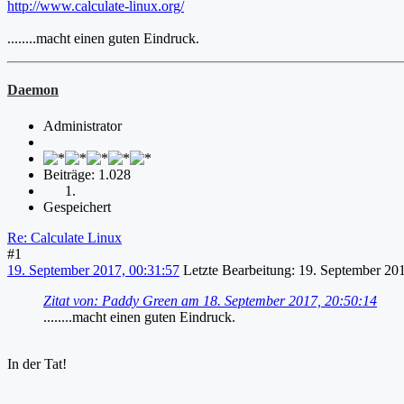
http://www.calculate-linux.org/
........macht einen guten Eindruck.
Daemon
Administrator
Beiträge: 1.028
Gespeichert
Re: Calculate Linux
#1
19. September 2017, 00:31:57
Letzte Bearbeitung
: 19. September 2
Zitat von: Paddy Green am 18. September 2017, 20:50:14
........macht einen guten Eindruck.
In der Tat!