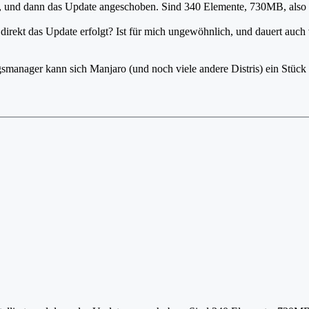
ert, und dann das Update angeschoben. Sind 340 Elemente, 730MB, also e
direkt das Update erfolgt? Ist für mich ungewöhnlich, und dauert auch v
ngsmanager kann sich Manjaro (und noch viele andere Distris) ein Stüc