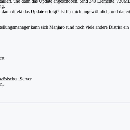
nstalliert, und dann das Update angeschoben. Sind 340 Elemente, 730MB
ng.
 dann direkt das Update erfolgt? Ist für mich ungewöhnlich, und dauert
stellungsmanager kann sich Manjaro (und noch viele andere Distris) ein
rt.
anzösischen Server.
n,