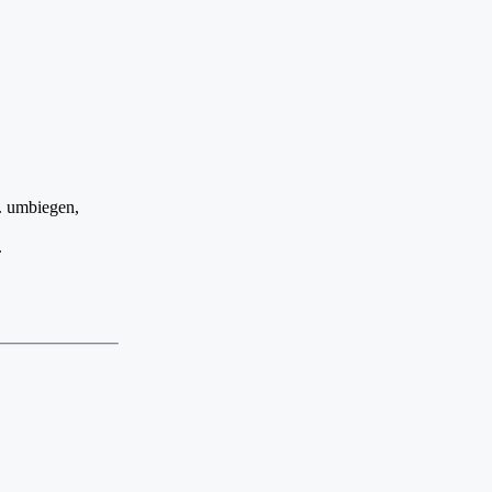
l. umbiegen,
.